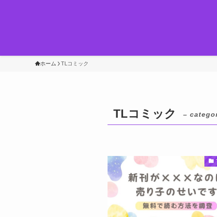
ホーム
TLコミック
TLコミック
– catego