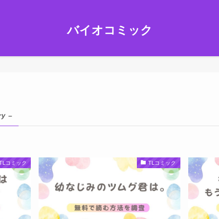
バイオコミック
ry –
TLコミック
TLコミック