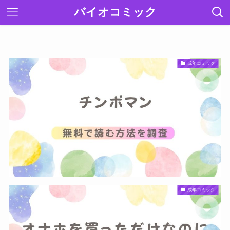
バイオコミック
成年コミック
成年コミック