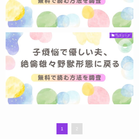
TLコミック
1
2