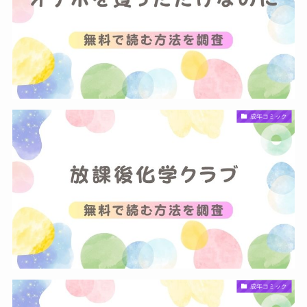
成年コミック
成年コミック