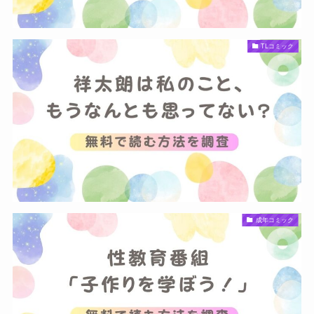
TLコミック
成年コミック